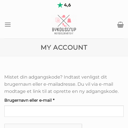
Fortsæt
til
indhold
MY ACCOUNT
Mistet din adgangskode? Indtast venligst dit
brugernavn eller e-mailadresse. Du vil via e-mail
modtage et link til at oprette en ny adgangskode.
Påkrævet
Brugernavn eller e-mail
*