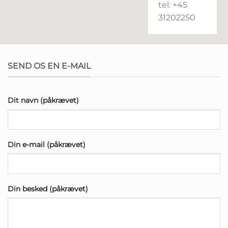
tel: +45
31202250
SEND OS EN E-MAIL
Dit navn (påkrævet)
Din e-mail (påkrævet)
Din besked (påkrævet)