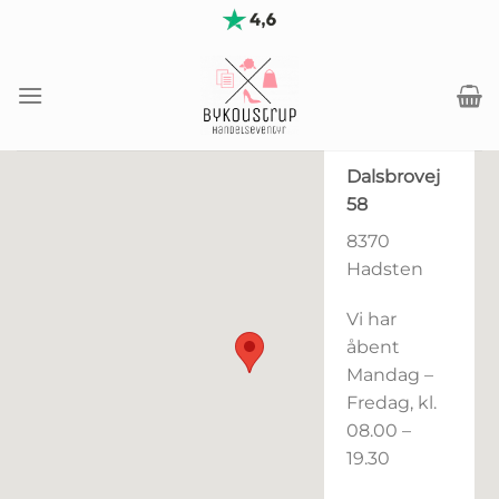
Fortsæt
til
indhold
Dalsbrovej
58
8370
Hadsten
Vi har
åbent
Mandag –
Fredag, kl.
08.00 –
19.30