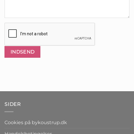
SIDER
Cookies på bykoustrup.dk
Handelsbetingelser