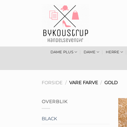
Fortsæt
til
indhold
DAME PLUS
DAME
HERRE
FORSIDE
/
VARE FARVE
/
GOLD
OVERBLIK
BLACK