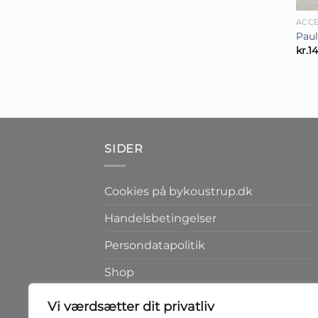
ACCE
Paul
kr.
1
SIDER
Cookies på bykoustrup.dk
Handelsbetingelser
Persondatapolitik
Shop
Kontakt
Vi værdsætter dit privatliv