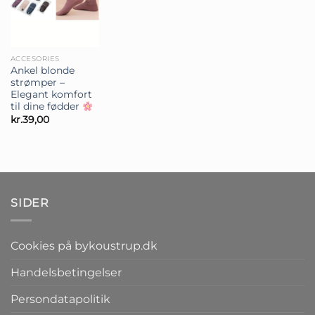
ACCESORIES
Ankel blonde
strømper –
Elegant komfort
til dine fødder
kr.
39,00
SIDER
Cookies på bykoustrup.dk
Handelsbetingelser
Persondatapolitik