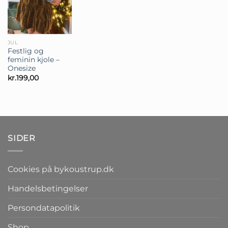
JUL
Festlig og
feminin kjole –
Onesize
kr.
199,00
SIDER
Cookies på bykoustrup.dk
Handelsbetingelser
Persondatapolitik
Shop