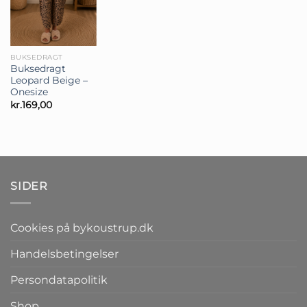
BUKSEDRAGT
Buksedragt
Leopard Beige –
Onesize
kr.
169,00
SIDER
Cookies på bykoustrup.dk
Handelsbetingelser
Persondatapolitik
Shop