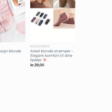
+
ACCESORIES
esign blonde
Ankel blonde strømper –
Elegant komfort til dine
fødder
kr.
39,00