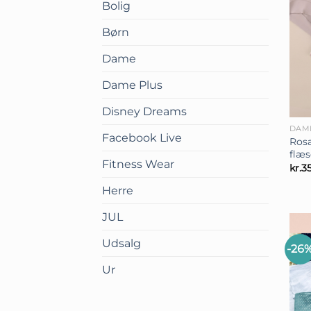
Bolig
Børn
Dame
Dame Plus
+
Disney Dreams
DAM
Facebook Live
Ros
flæs
Fitness Wear
kr.
3
Herre
JUL
Udsalg
-26
Ur