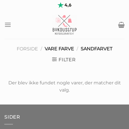
Fortsæt
til
indhold
FORSIDE
/
VARE FARVE
/
SANDFARVET
FILTER
Der blev ikke fundet nogle varer, der matcher dit
valg.
SIDER