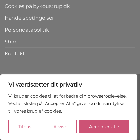
Cookies på bykoustrup.dk
Handelsbetingelser
Persondatapolitik
Shop
Kontakt
Vi værdsætter dit privatliv
Vi bruger cookies til at forbedre din browseroplevelse.
Copyright 2026 ©
bykoustrup.dk
Ved at klikke på "Accepter Alle" giver du dit samtykke
til vores brug af cookies.
FORTRYD AFTALEN HER
Tilpas
Afvise
Accepter alle