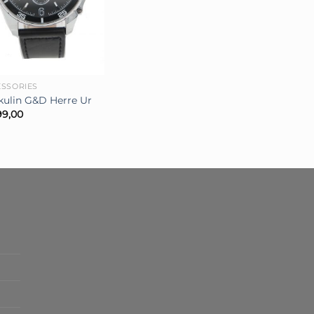
SSORIES
ulin G&D Herre Ur
99,00