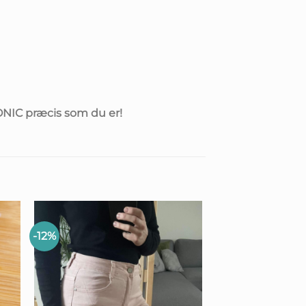
ICONIC præcis som du er!
-12%