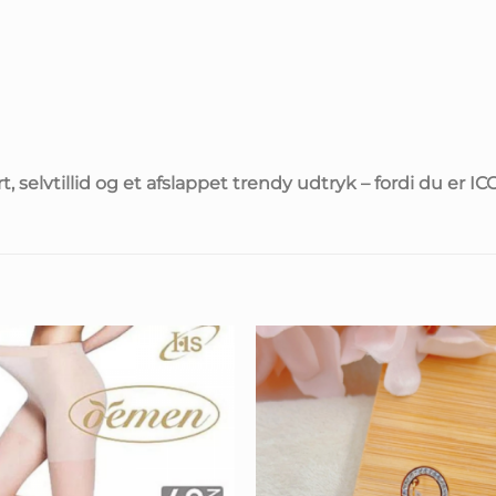
rt, selvtillid og et afslappet trendy udtryk – fordi du er 