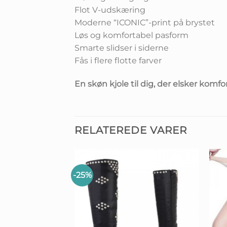
Flot V-udskæring
Moderne “ICONIC”-print på brystet
Løs og komfortabel pasform
Smarte slidser i siderne
Fås i flere flotte farver
En skøn kjole til dig, der elsker komfo
RELATEREDE VARER
-25%