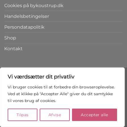
Cookies på bykoustrup.dk
Handelsbetingelser
Persondatapolitik
Shop
Kontakt
Vi værdsætter dit privatliv
Vi bruger cookies til at forbedre din browseroplevelse.
Copyright 2026 ©
bykoustrup.dk
Ved at klikke på "Accepter Alle" giver du dit samtykke
til vores brug af cookies.
FORTRYD AFTALEN HER
Tilpas
Afvise
Accepter alle