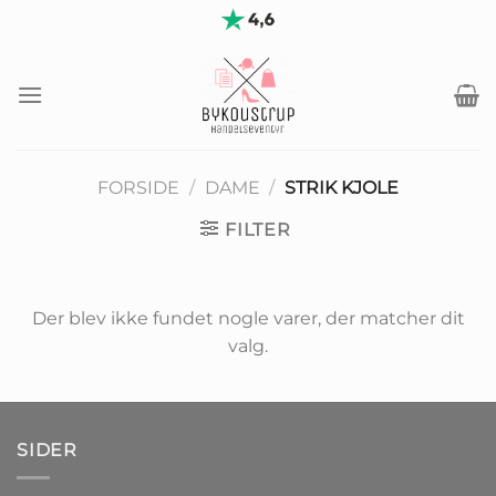
Fortsæt
til
indhold
FORSIDE
/
DAME
/
STRIK KJOLE
FILTER
Der blev ikke fundet nogle varer, der matcher dit
valg.
SIDER