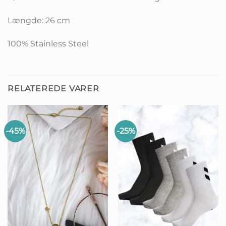
Længde: 26 cm
100% Stainless Steel
RELATEREDE VARER
-45%
-25%