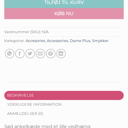
TILFØJ TIL KURV
KØB NU
Varenummer (SKU):
N/A
Kategorier:
Accesories
,
Accessories
,
Dame Plus
,
Smykker
BESKRIVELSE
YDERLIGERE INFORMATION
ANMELDELSER (0)
Sød ankelkæde med et lille vedhæng