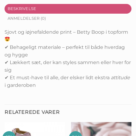
BESKRIVELSE
ANMELDELSER (0)
Sjovt og iøjnefaldende print – Betty Boop i topform
✔ Behageligt materiale – perfekt til både hverdag
og hygge
✔ Lækkert sæt, der kan styles sammen eller hver for
sig
✔ Et must-have til alle, der elsker lidt ekstra
attitude
i garderoben
RELATEREDE VARER