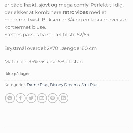
er både
frækt, sjovt og mega comfy
. Perfekt til dig,
der elsker at kombinere
retro vibes
med et
moderne twist. Buksen er 3/4 og en lækker oversize
kortærmet bluse.
Sættes passes fra str. 44 til str. 52/54
Brystmål overdel: 2×70 Længde: 80 cm
Materiale: 95% viskose 5% elastan
Ikke på lager
Kategorier:
Dame Plus
,
Disney Dreams
,
Sæt Plus