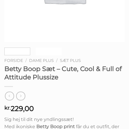
FORSIDE
/
DAME PLUS
/
SÆT PLUS
Betty Boop Sæt – Cute, Cool & Full of
Attitude Plussize
229,00
kr.
Sig hej til dit nye yndlingssæt!
Med ikoniske
Betty Boop print
får du et outfit, der