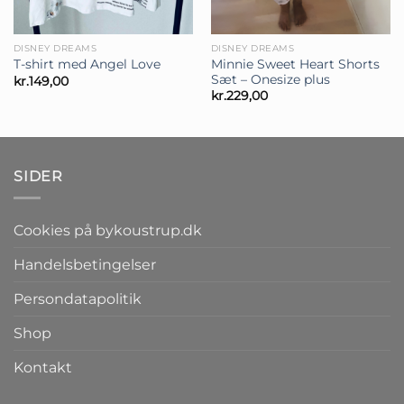
DISNEY DREAMS
DISNEY DREAMS
Minnie Sweet Heart Shorts
T-shirt med Angel Love
Sæt – Onesize plus
kr.
149,00
kr.
229,00
SIDER
Cookies på bykoustrup.dk
Handelsbetingelser
Persondatapolitik
Shop
Kontakt