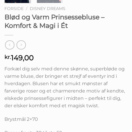
FORSIDE
/
DISNEY DREAMS
Blød og Varm Prinsessebluse –
Komfort & Magi i Ét
149,00
kr.
Forkæl dig selv med denne skønne, superbløde og
varme bluse, der bringer et strejf af eventyr ind i
hverdagen. Blusen har et smukt mønster af
farverige roser og et charmerende motiv af kendte,
elskede prinsessefigurer i midten – perfekt til dig,
der elsker komfort med et magisk twist.
Brystmål 2×70