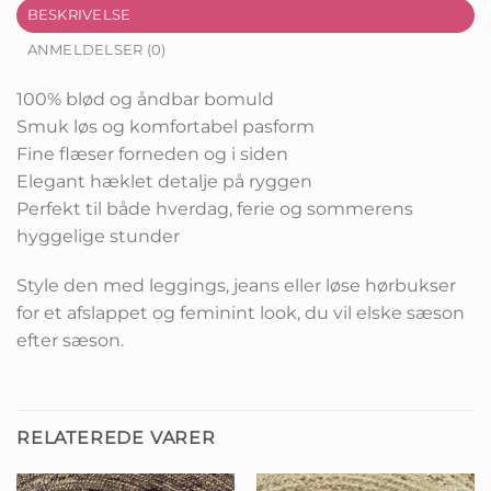
BESKRIVELSE
ANMELDELSER (0)
100% blød og åndbar bomuld
Smuk løs og komfortabel pasform
Fine flæser forneden og i siden
Elegant hæklet detalje på ryggen
Perfekt til både hverdag, ferie og sommerens
hyggelige stunder
Style den med leggings, jeans eller løse hørbukser
for et afslappet og feminint look, du vil elske sæson
efter sæson.
RELATEREDE VARER