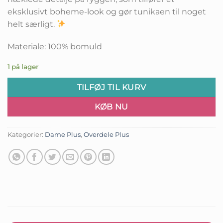
eksklusivt boheme-look og gør tunikaen til noget
helt særligt.
Materiale: 100% bomuld
1 på lager
TILFØJ TIL KURV
KØB NU
Kategorier:
Dame Plus
,
Overdele Plus