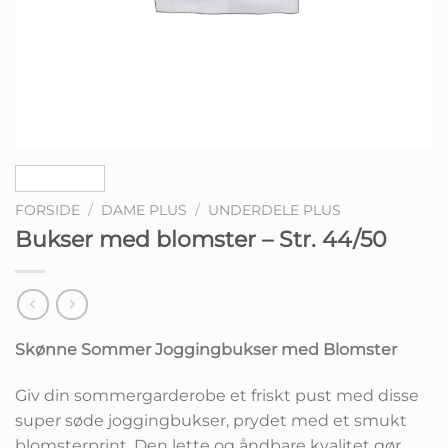
FORSIDE
/
DAME PLUS
/
UNDERDELE PLUS
Bukser med blomster – Str. 44/50
Skønne Sommer Joggingbukser med Blomster
Giv din sommergarderobe et friskt pust med disse
super søde joggingbukser, prydet med et smukt
blomsterprint. Den lette og åndbare kvalitet gør