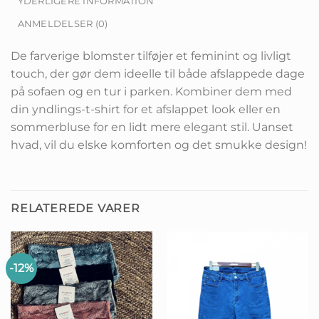
YDERLIGERE INFORMATION
ANMELDELSER (0)
De farverige blomster tilføjer et feminint og livligt
touch, der gør dem ideelle til både afslappede dage
på sofaen og en tur i parken. Kombiner dem med
din yndlings-t-shirt for et afslappet look eller en
sommerbluse for en lidt mere elegant stil. Uanset
hvad, vil du elske komforten og det smukke design!
RELATEREDE VARER
-12%