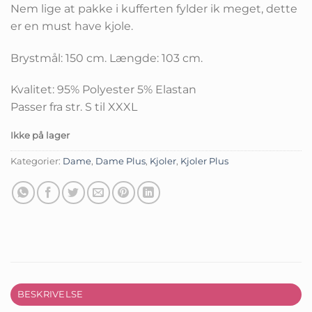
Nem lige at pakke i kufferten fylder ik meget, dette
er en must have kjole.
Brystmål: 150 cm. Længde: 103 cm.
Kvalitet: 95% Polyester 5% Elastan
Passer fra str. S til XXXL
Ikke på lager
Kategorier:
Dame
,
Dame Plus
,
Kjoler
,
Kjoler Plus
BESKRIVELSE