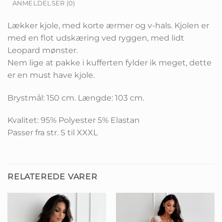
ANMELDELSER (0)
Lækker kjole, med korte ærmer og v-hals. Kjolen er
med en flot udskæring ved ryggen, med lidt
Leopard mønster.
Nem lige at pakke i kufferten fylder ik meget, dette
er en must have kjole.
Brystmål: 150 cm. Længde: 103 cm.
Kvalitet: 95% Polyester 5% Elastan
Passer fra str. S til XXXL
RELATEREDE VARER