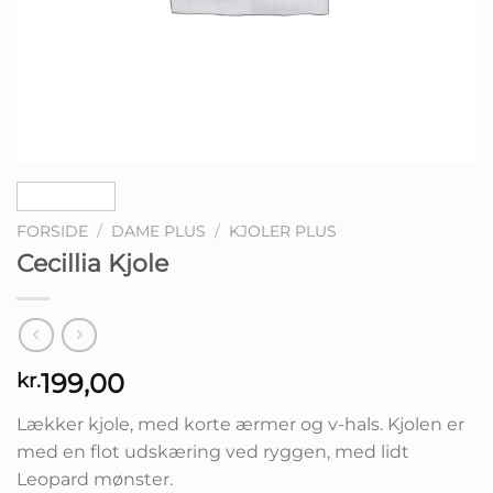
FORSIDE
/
DAME PLUS
/
KJOLER PLUS
Cecillia Kjole
199,00
kr.
Lækker kjole, med korte ærmer og v-hals. Kjolen er
med en flot udskæring ved ryggen, med lidt
Leopard mønster.