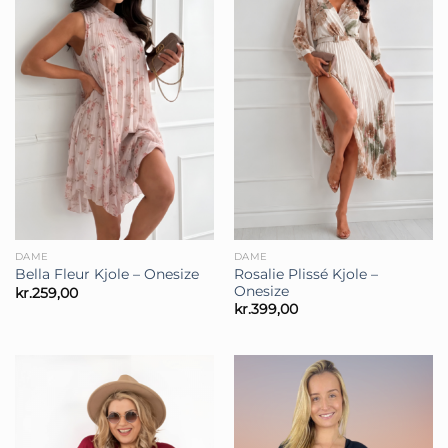
DAME
DAME
Rosalie Plissé Kjole –
Bella Fleur Kjole – Onesize
Onesize
kr.
259,00
kr.
399,00