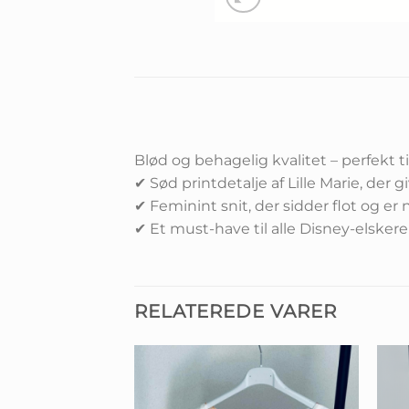
Blød og behagelig kvalitet – perfekt 
✔ Sød printdetalje af Lille Marie, der g
✔ Feminint snit, der sidder flot og er 
✔ Et must-have til alle Disney-elsker
RELATEREDE VARER