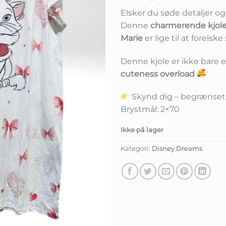
Elsker du søde detaljer og 
Denne
charmerende kjol
Marie
er lige til at forelske 
Denne kjole er ikke bare e
cuteness overload
Skynd dig – begrænset 
Brystmål: 2×70
Ikke på lager
Kategori:
Disney Dreams