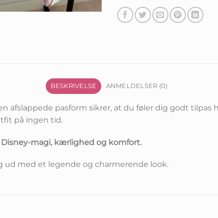
BESKRIVELSE
ANMELDELSER (0)
n afslappede pasform sikrer, at du føler dig godt tilpa
tfit på ingen tid.
f Disney-magi, kærlighed og komfort.
e dig ud med et legende og charmerende look.