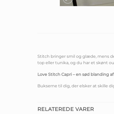
Stitch bringer smil og glæde, mens de
top eller tunika, og du har et skønt ou
Love Stitch Capri – en sød blanding a
Bukserne til dig, der elsker at skill
RELATEREDE VARER