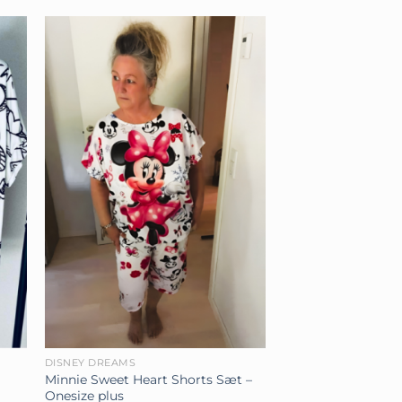
+
DISNEY DREAMS
Minnie Sweet Heart Shorts Sæt –
Onesize plus