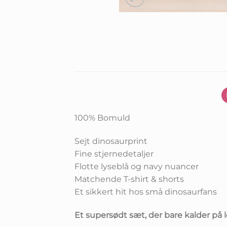
100% Bomuld
Sejt dinosaurprint
Fine stjernedetaljer
Flotte lyseblå og navy nuancer
Matchende T-shirt & shorts
Et sikkert hit hos små dinosaurfans
Et supersødt sæt, der bare kalder på 