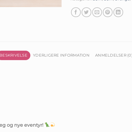
BESKRIVELSE
YDERLIGERE INFORMATION
ANMELDELSER (0
leg og nye eventyr!