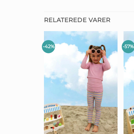
RELATEREDE VARER
-42%
-57%