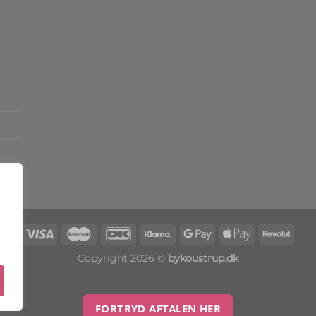
Copyright 2026 ©
bykoustrup.dk
FORTRYD AFTALEN HER