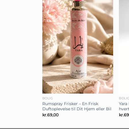
+
+
BOLIG
BOLI
Rumspray Frisker – En Frisk
Yara 
Duftoplevelse til Dit Hjem eller Bil
hver
kr.
69,00
kr.
69