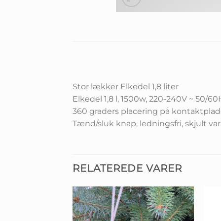
Stor lækker Elkedel 1,8 liter
Elkedel 1,8 l, 1500w, 220-240V ~ 50/60
360 graders placering på kontaktplad
Tænd/sluk knap, ledningsfri, skjult 
RELATEREDE VARER