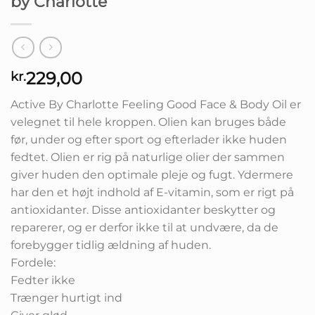
by Charlotte
229,00
kr.
Active By Charlotte Feeling Good Face & Body Oil er
velegnet til hele kroppen. Olien kan bruges både
før, under og efter sport og efterlader ikke huden
fedtet. Olien er rig på naturlige olier der sammen
giver huden den optimale pleje og fugt. Ydermere
har den et højt indhold af E-vitamin, som er rigt på
antioxidanter. Disse antioxidanter beskytter og
reparerer, og er derfor ikke til at undvære, da de
forebygger tidlig ældning af huden.
Fordele:
Fedter ikke
Trænger hurtigt ind