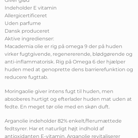
Giver glød
Indeholder E vitamin
Allergicertificeret
Uden parfume
Dansk produceret
Aktive ingredienser:
Macademia olie er rig på omega 9 der på huden
virker fugtgivende, regenererende, blødgørende og
anti-inflammatorisk. Rig på Omega 6 der hjælper
huden med at genoprette dens barrierefunktion og
reducere fugttab.
Moringaolie giver intens fugt til huden, men
absoberes hurtigt og efterlader huden mat uden at
fedte. En meget tør olie med en skøn duft.
Arganolie indeholder 82% enkelt/flerumættede
fedtsyrer. Har et naturligt højt indhold af
antioxidanten E-vitamin. Arganolie revitaliserer