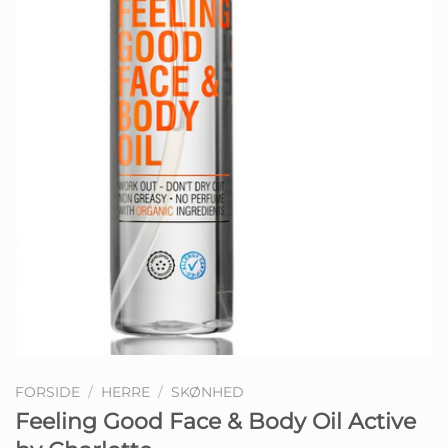
FORSIDE
/
HERRE
/
SKØNHED
Feeling Good Face & Body Oil Active