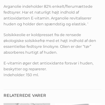
Arganolie indeholder 82% enkelt/flerumættede
fedtsyrer. Har et naturligt højt indhold af
antioxidanten E-vitamin. Arganolie revitaliserer
huden og holder den spændstig og elastisk. ‘
Solsikkeolie er koldpresset fra de rensede
økologiske solsikkefrø med et højt indhold af den
essentiellse fedtsyre linolsyre. Olien er der “tør”
absorberes hurtigt af huden.
E-vitamin øger det antioxidante forsvar i huden,
beskytter og reparerer.
Indeholder: 150 ml.
RELATEREDE VARER