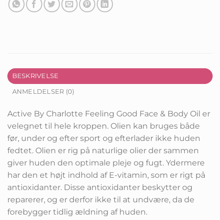
BESKRIVELSE
ANMELDELSER (0)
Active By Charlotte Feeling Good Face & Body Oil er
velegnet til hele kroppen. Olien kan bruges både
før, under og efter sport og efterlader ikke huden
fedtet. Olien er rig på naturlige olier der sammen
giver huden den optimale pleje og fugt. Ydermere
har den et højt indhold af E-vitamin, som er rigt på
antioxidanter. Disse antioxidanter beskytter og
reparerer, og er derfor ikke til at undvære, da de
forebygger tidlig ældning af huden.