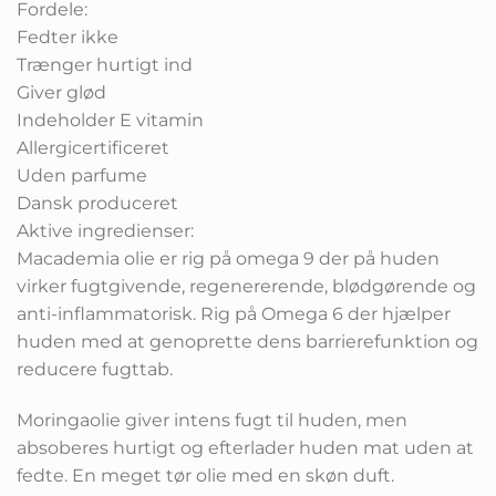
Fordele:
Fedter ikke
Trænger hurtigt ind
Giver glød
Indeholder E vitamin
Allergicertificeret
Uden parfume
Dansk produceret
Aktive ingredienser:
Macademia olie er rig på omega 9 der på huden
virker fugtgivende, regenererende, blødgørende og
anti-inflammatorisk. Rig på Omega 6 der hjælper
huden med at genoprette dens barrierefunktion og
reducere fugttab.
Moringaolie giver intens fugt til huden, men
absoberes hurtigt og efterlader huden mat uden at
fedte. En meget tør olie med en skøn duft.