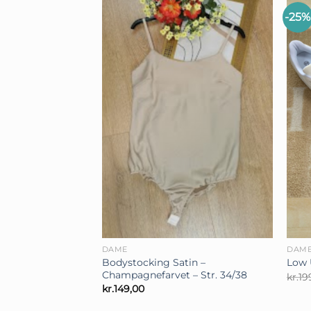
-25%
+
+
DAME
DAM
Bodystocking Satin –
Low 
Champagnefarvet – Str. 34/38
kr.
19
kr.
149,00