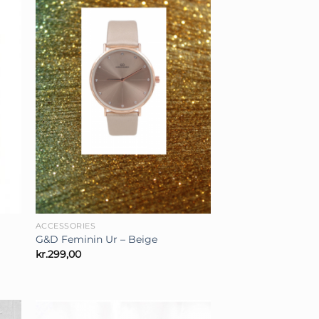
+
ACCESSORIES
G&D Feminin Ur – Beige
kr.
299,00