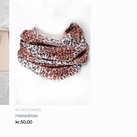
+
ACCESSORIES
Halsedisse
kr.
50,00