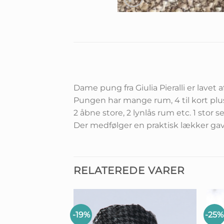
Dame pung fra Giulia Pieralli er lavet a
Pungen har mange rum, 4 til kort plus 
2 åbne store, 2 lynlås rum etc. 1 stor 
Der medfølger en praktisk lækker gav
RELATEREDE VARER
-19%
-25%