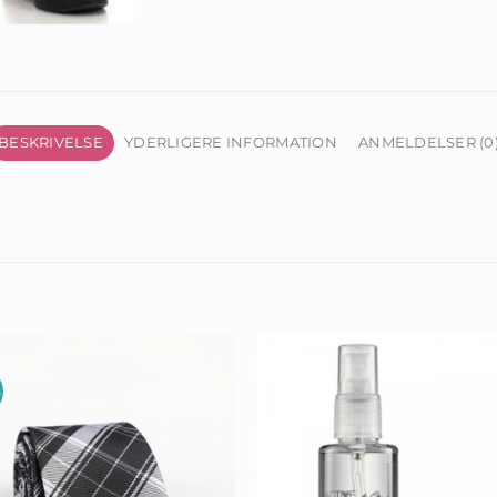
BESKRIVELSE
YDERLIGERE INFORMATION
ANMELDELSER (0