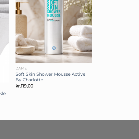
+
DAME
Soft Skin Shower Mousse Active
By Charlotte
kr.
119,00
kle