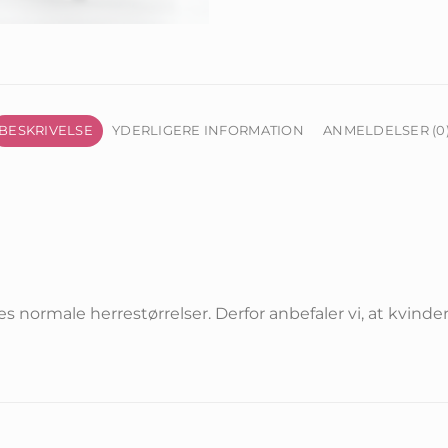
BESKRIVELSE
YDERLIGERE INFORMATION
ANMELDELSER (0
es normale herrestørrelser. Derfor anbefaler vi, at kvind