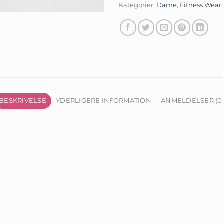
Kategorier:
Dame
,
Fitness Wear
BESKRIVELSE
YDERLIGERE INFORMATION
ANMELDELSER (0