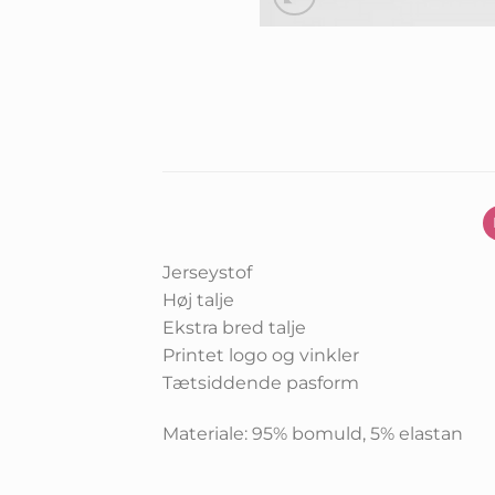
Jerseystof
Høj talje
Ekstra bred talje
Printet logo og vinkler
Tætsiddende pasform
Materiale: 95% bomuld, 5% elastan