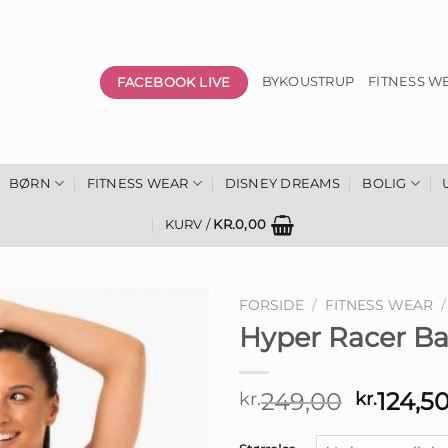
FACEBOOK LIVE
BYKOUSTRUP
FITNESS W
BØRN
FITNESS WEAR
DISNEY DREAMS
BOLIG
KURV /
KR.
0,00
FORSIDE
/
FITNESS WEAR
/
Hyper Racer Ba
Den
249,00
124,5
kr.
kr.
oprinde