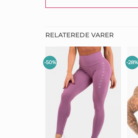
RELATEREDE VARER
-50%
-28%