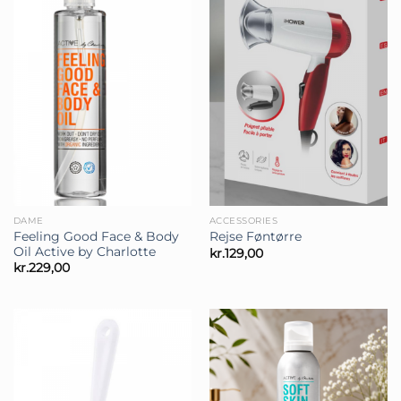
DAME
ACCESSORIES
Feeling Good Face & Body
Rejse Føntørre
Oil Active by Charlotte
kr.
129,00
kr.
229,00