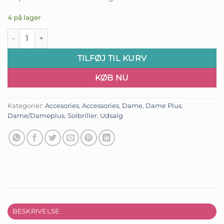
4 på lager
Monaco Luxe Solbriller antal
TILFØJ TIL KURV
KØB NU
Kategorier:
Accesories
,
Accessories
,
Dame
,
Dame Plus
,
Dame/Dameplus
,
Solbriller
,
Udsalg
BESKRIVELSE