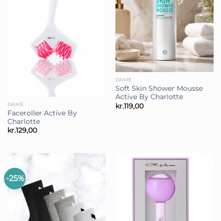
DAME
Soft Skin Shower Mousse
Active By Charlotte
DAME
kr.
119,00
Faceroller Active By
Charlotte
kr.
129,00
-25%