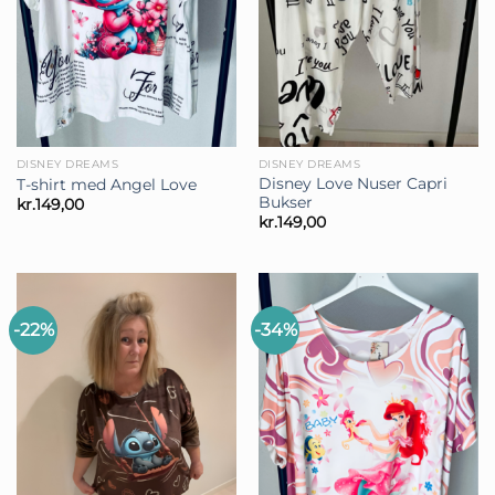
DISNEY DREAMS
DISNEY DREAMS
Disney Love Nuser Capri
T-shirt med Angel Love
Bukser
kr.
149,00
kr.
149,00
-22%
-34%