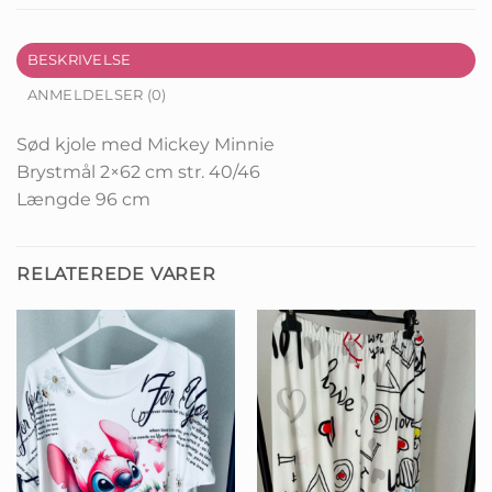
BESKRIVELSE
ANMELDELSER (0)
Sød kjole med Mickey Minnie
Brystmål 2×62 cm str. 40/46
Længde 96 cm
RELATEREDE VARER