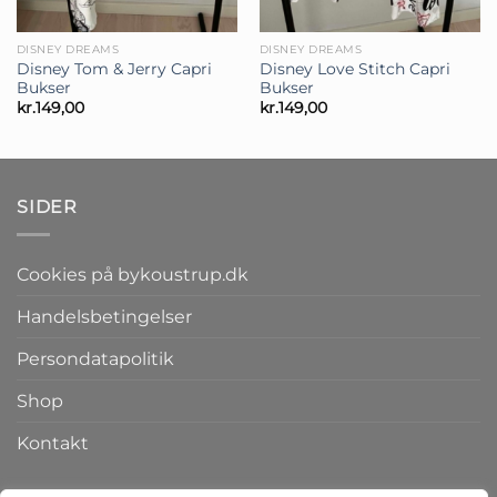
DISNEY DREAMS
DISNEY DREAMS
Disney Tom & Jerry Capri
Disney Love Stitch Capri
Bukser
Bukser
kr.
149,00
kr.
149,00
SIDER
Cookies på bykoustrup.dk
Handelsbetingelser
Persondatapolitik
Shop
Kontakt