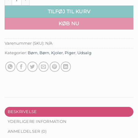
TILFØJ TIL KURV
KØB NU
Varenummer (SKU):
N/A
Kategorier:
Børn
,
Børn
,
Kjoler
,
Piger
,
Udsalg
BESKRIVELSE
YDERLIGERE INFORMATION
ANMELDELSER (0)