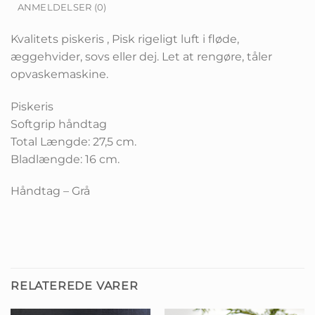
ANMELDELSER (0)
Kvalitets piskeris , Pisk rigeligt luft i fløde,
æggehvider, sovs eller dej. Let at rengøre, tåler
opvaskemaskine.
Piskeris
Softgrip håndtag
Total Længde: 27,5 cm.
Bladlængde: 16 cm.
Håndtag – Grå
RELATEREDE VARER