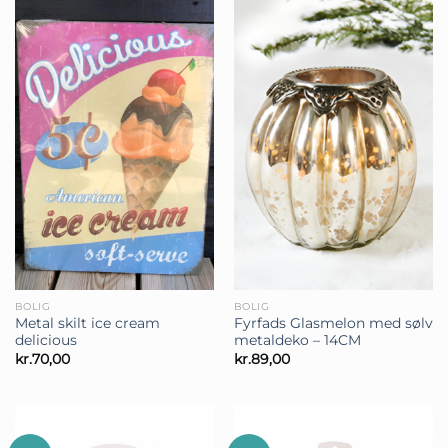
BOLIG
BOLIG
Metal skilt ice cream
Fyrfads Glasmelon med sølv
delicious
metaldeko – 14CM
kr.
70,00
kr.
89,00