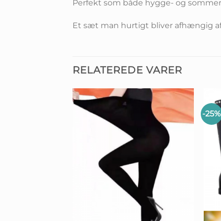
Perfekt som både hygge- og somme
Et sæt man hurtigt bliver afhængig a
RELATEREDE VARER
-25%