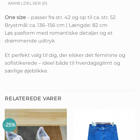
ANMELDELSER (0)
One size
– passer fra str. 42 og op til ca. str. 52
Brystmål: ca. 136–156 cm | Længde: 82 cm
Løs pasform med romantiske detaljer og et
drømmende udtryk
Et perfekt valg til dig, der elsker det feminine og
sofistikerede – ideel både til hverdagsglimt og
særlige øjeblikke.
RELATEREDE VARER
-25%