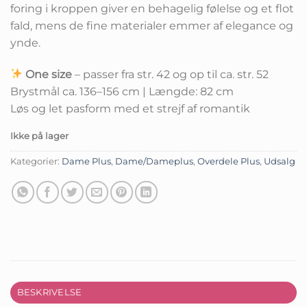
foring i kroppen giver en behagelig følelse og et flot
fald, mens de fine materialer emmer af elegance og
ynde.
One size
– passer fra str. 42 og op til ca. str. 52
Brystmål ca. 136–156 cm | Længde: 82 cm
Løs og let pasform med et strejf af romantik
Ikke på lager
Kategorier:
Dame Plus
,
Dame/Dameplus
,
Overdele Plus
,
Udsalg
BESKRIVELSE