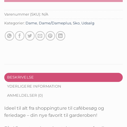
Varenummer (SKU):
N/A
Kategorier:
Dame
,
Dame/Dameplus
,
Sko
,
Udsalg
BESKRIVELSE
YDERLIGERE INFORMATION
ANMELDELSER (0)
Ideel til alt fra shoppingture til cafébesøg og
feriedage – din nye favorit til garderoben!