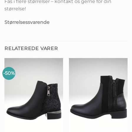
Fås i flere størrelser – kontakt os gerne for din
størrelse!
Størrelsessvarende
RELATEREDE VARER
-50%