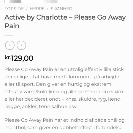
FORSIDE
/
HERRE
/
SKØNHED
Active by Charlotte – Please Go Away
Pain
129,00
kr.
Please Go Away Pain er en utrolig effektiv lille stick
der er lige til at have med I lommen – på arbejde
eller til sport. Den giver en hurtig og ekstrem
effektiv varm/kold lindring alle de steder du er øm
eller har decideret ondt – knæ, skuldre, ryg, lænd,
lægge, ankler, tennisalbue osv.
Please Go Away Pain har et indhold af både chili og
menthol, som giver en dobbelteffekt i forbindelse