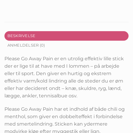
BESKRIVELSE
ANMELDELSER (0)
Please Go Away Pain er en utrolig effektiv lille stick
der er lige til at have med I lommen – på arbejde
eller til sport. Den giver en hurtig og ekstrem
effektiv varm/kold lindring alle de steder du er øm
eller har decideret ondt – knæ, skuldre, ryg, lænd,
lægge, ankler, tennisalbue osv.
Please Go Away Pain har et indhold af både chili og
menthol, som giver en dobbelteffekt i forbindelse
med smertelindring. Sticken kan ydermere
modvirke kløe efter myggestik eller lign.