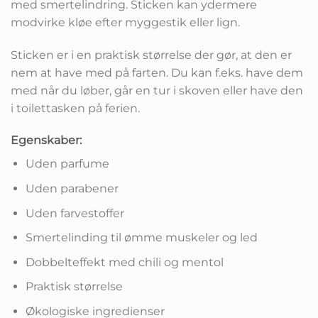
med smertelindring. Sticken kan ydermere
modvirke kløe efter myggestik eller lign.
Sticken er i en praktisk størrelse der gør, at den er
nem at have med på farten. Du kan f.eks. have dem
med når du løber, går en tur i skoven eller have den
i toilettasken på ferien.
Egenskaber:
Uden parfume
Uden parabener
Uden farvestoffer
Smertelinding til ømme muskeler og led
Dobbelteffekt med chili og mentol
Praktisk størrelse
Økologiske ingredienser