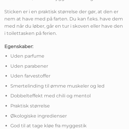
Sticken er i en praktisk størrelse der gør, at den er
nem at have med på farten. Du kan f.eks. have dem
med når du løber, går en tur i skoven eller have den
i toilettasken på ferien.
Egenskaber:
Uden parfume
Uden parabener
Uden farvestoffer
Smertelinding til ømme muskeler og led
Dobbelteffekt med chili og mentol
Praktisk størrelse
Økologiske ingredienser
God til at tage kløe fra myggestik