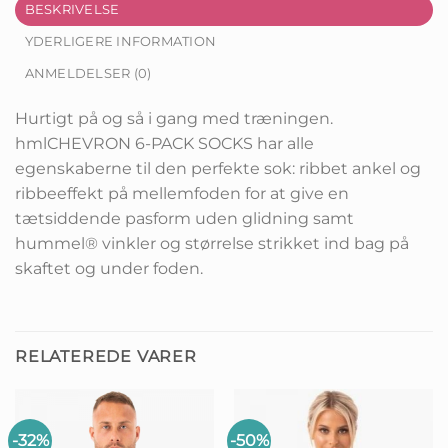
BESKRIVELSE
YDERLIGERE INFORMATION
ANMELDELSER (0)
Hurtigt på og så i gang med træningen.
hmlCHEVRON 6-PACK SOCKS har alle
egenskaberne til den perfekte sok: ribbet ankel og
ribbeeffekt på mellemfoden for at give en
tætsiddende pasform uden glidning samt
hummel® vinkler og størrelse strikket ind bag på
skaftet og under foden.
RELATEREDE VARER
-32%
-50%