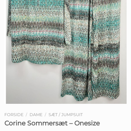
FORSIDE
/
DAME
/
SÆT / JUMPSUIT
Corine Sommersæt – Onesize