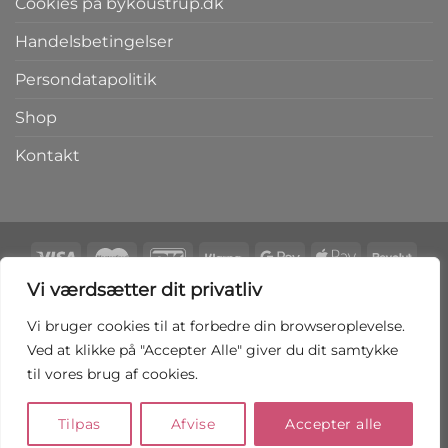
Cookies på bykoustrup.dk
Handelsbetingelser
Persondatapolitik
Shop
Kontakt
Vi værdsætter dit privatliv
Copyright 2026 ©
bykoustrup.dk
Vi bruger cookies til at forbedre din browseroplevelse.
Ved at klikke på "Accepter Alle" giver du dit samtykke
FORTRYD AFTALEN HER
til vores brug af cookies.
Tilpas
Afvise
Accepter alle