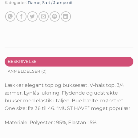
Kategorier:
Dame
,
Sæt / Jumpsuit
BESKRIVELSE
ANMELDELSER (0)
Lækker elegant top og buksesæt. V-hals top. 3/4
ærmer. Lynlås lukning. Flydende og udstrakte
bukser med elastik i taljen. Bue bælte. mønstret.
One size: fra 36 til 46. “MUST HAVE” meget populær
Materiale: Polyester : 95%, Elastan : 5%