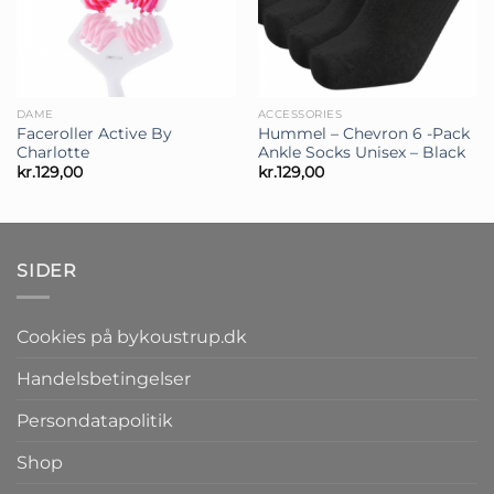
DAME
ACCESSORIES
Faceroller Active By
Hummel – Chevron 6 -Pack
Charlotte
Ankle Socks Unisex – Black
kr.
129,00
kr.
129,00
SIDER
Cookies på bykoustrup.dk
Handelsbetingelser
Persondatapolitik
Shop