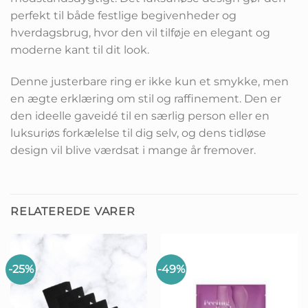
perfekt til både festlige begivenheder og
hverdagsbrug, hvor den vil tilføje en elegant og
moderne kant til dit look.
Denne justerbare ring er ikke kun et smykke, men
en ægte erklæring om stil og raffinement. Den er
den ideelle gaveidé til en særlig person eller en
luksuriøs forkælelse til dig selv, og dens tidløse
design vil blive værdsat i mange år fremover.
RELATEREDE VARER
-25%
-49%