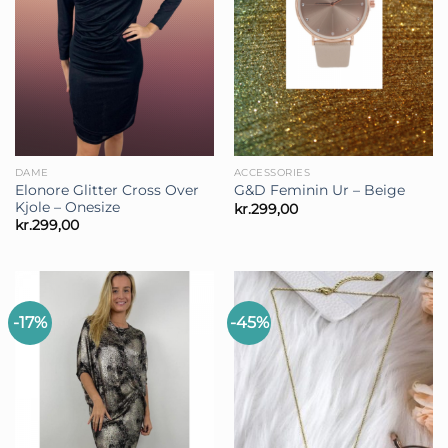
DAME
ACCESSORIES
Elonore Glitter Cross Over
G&D Feminin Ur – Beige
Kjole – Onesize
kr.
299,00
kr.
299,00
-17%
-45%