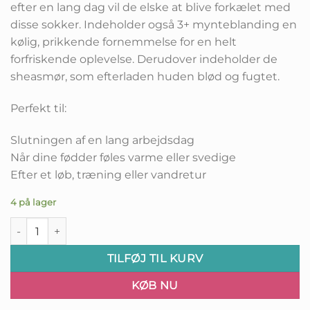
efter en lang dag vil de elske at blive forkælet med
disse sokker. Indeholder også 3+ mynteblanding en
kølig, prikkende fornemmelse for en helt
forfriskende oplevelse. Derudover indeholder de
sheasmør, som efterladen huden blød og fugtet.
Perfekt til:
Slutningen af ​​en lang arbejdsdag
Når dine fødder føles varme eller svedige
Efter et løb, træning eller vandretur
4 på lager
Voesh Refreshing Odor Therapy Socks antal
TILFØJ TIL KURV
KØB NU