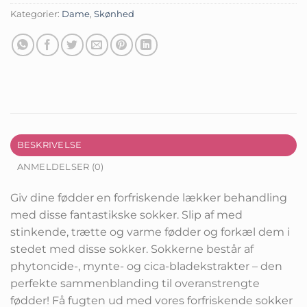
Kategorier:
Dame
,
Skønhed
BESKRIVELSE
ANMELDELSER (0)
Giv dine fødder en forfriskende lækker behandling
med disse fantastikske sokker. Slip af med
stinkende, trætte og varme fødder og forkæl dem i
stedet med disse sokker. Sokkerne består af
phytoncide-, mynte- og cica-bladekstrakter – den
perfekte sammenblanding til overanstrengte
fødder! Få fugten ud med vores forfriskende sokker