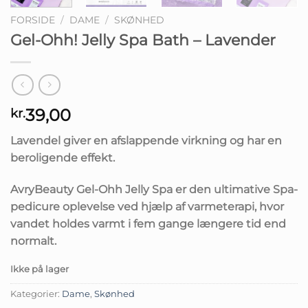
FORSIDE
/
DAME
/
SKØNHED
Gel-Ohh! Jelly Spa Bath – Lavender
39,00
kr.
Lavendel giver en afslappende virkning og har en
beroligende effekt.
AvryBeauty Gel-Ohh Jelly Spa er den ultimative Spa-
pedicure oplevelse ved hjælp af varmeterapi, hvor
vandet holdes varmt i fem gange længere tid end
normalt.
Ikke på lager
Kategorier:
Dame
,
Skønhed