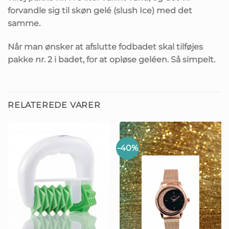
forvandle sig til skøn gelé (slush Ice) med det
samme.
Når man ønsker at afslutte fodbadet skal tilføjes
pakke nr. 2 i badet, for at opløse geléen. Så simpelt.
RELATEREDE VARER
-40%