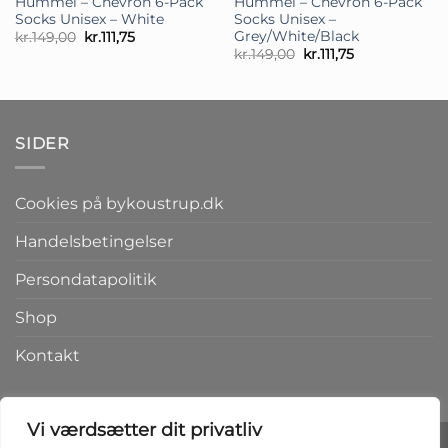
Hummel – Chevron 6-Pack
Hummel – Chevron 6-Pack
Socks Unisex – White
Socks Unisex –
Grey/White/Black
Den
Den
kr.
149,00
kr.
111,75
oprindelige
aktuelle
Den
Den
kr.
149,00
kr.
111,75
pris
pris
oprindelige
aktuelle
var:
er:
pris
pris
kr.149,00.
kr.111,75.
var:
er:
kr.149,00.
kr.111,75.
SIDER
Cookies på bykoustrup.dk
Handelsbetingelser
Persondatapolitik
Shop
Kontakt
Vi værdsætter dit privatliv