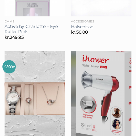
DAME
ACCESSORIES
Active by Charlotte – Eye
Halsedisse
Roller Pink
kr.
50,00
kr.
249,95
-24%