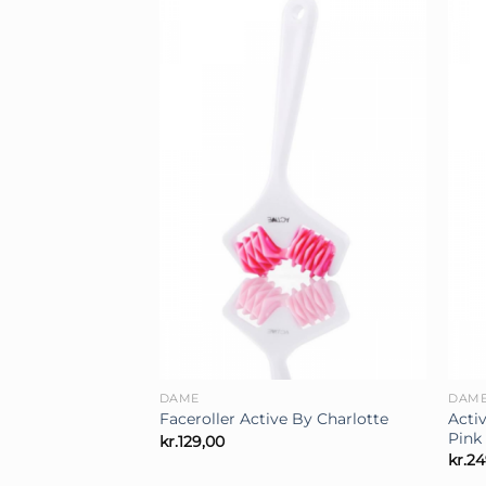
+
+
DAME
DAM
Activ
Faceroller Active By Charlotte
Pink
kr.
129,00
kr.
24