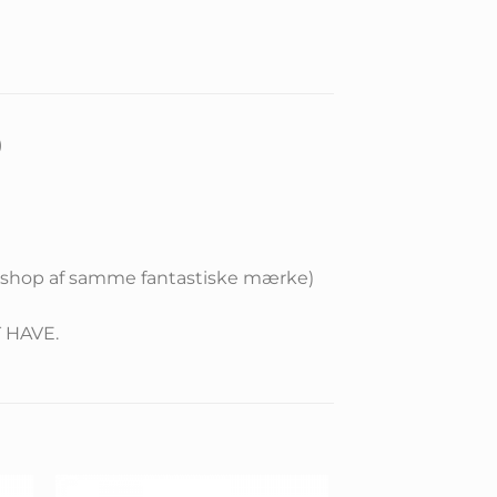
)
es shop af samme fantastiske mærke)
T HAVE.