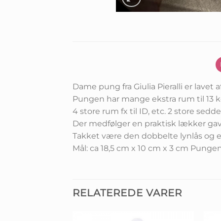
Dame pung fra Giulia Pieralli er lavet a
Pungen har mange ekstra rum til 13 ko
4 store rum fx til ID, etc. 2 store sed
Der medfølger en praktisk lækker gav
Takket være den dobbelte lynlås og e
Mål: ca 18,5 cm x 10 cm x 3 cm Pungen
RELATEREDE VARER