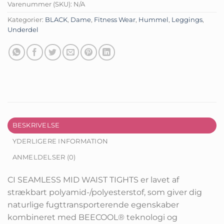
Varenummer (SKU):
N/A
Kategorier:
BLACK
,
Dame
,
Fitness Wear
,
Hummel
,
Leggings
,
Underdel
BESKRIVELSE
YDERLIGERE INFORMATION
ANMELDELSER (0)
CI SEAMLESS MID WAIST TIGHTS er lavet af
strækbart polyamid-/polyesterstof, som giver dig
naturlige fugttransporterende egenskaber
kombineret med BEECOOL® teknologi og