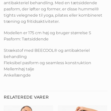
antibakteriel behandling. Med en tætsiddende
pasform, der løfter og former, er disse hummel®
tights velegnede til yoga, pilates eller kombineret
træning og fritidsaktiviteter.
Modellen er 175 cm høj og bruger størrelse S
Pasform: Tætsiddende
Strækstof med BEECOOL® og antibakteriel
behandling
Fleksibel pasform og seamless konstruktion
Mellemhøj talje
Ankellængde
RELATEREDE VARER