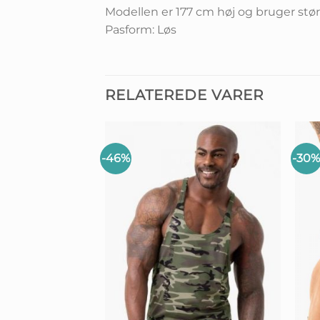
Modellen er 177 cm høj og bruger stør
Pasform: Løs
RELATEREDE VARER
-46%
-30