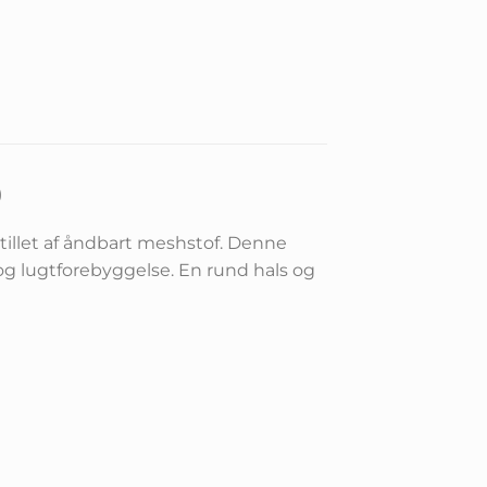
)
stillet af åndbart meshstof. Denne
g lugtforebyggelse. En rund hals og