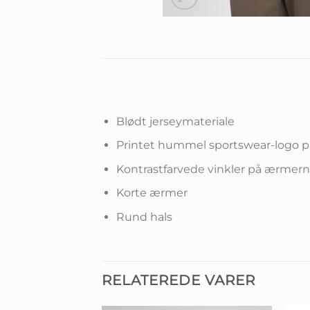
Blødt jerseymateriale
Printet hummel sportswear-logo p
Kontrastfarvede vinkler på ærmer
Korte ærmer
Rund hals
RELATEREDE VARER