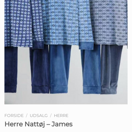
FORSIDE
/
UDSALG
/
HERRE
Herre Nattøj – James