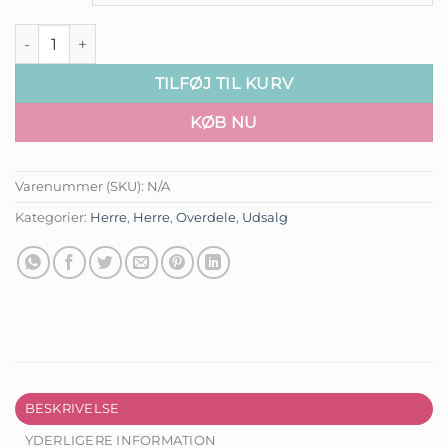
Herre Nattøj - James antal
TILFØJ TIL KURV
KØB NU
Varenummer (SKU):
N/A
Kategorier:
Herre
,
Herre
,
Overdele
,
Udsalg
BESKRIVELSE
YDERLIGERE INFORMATION