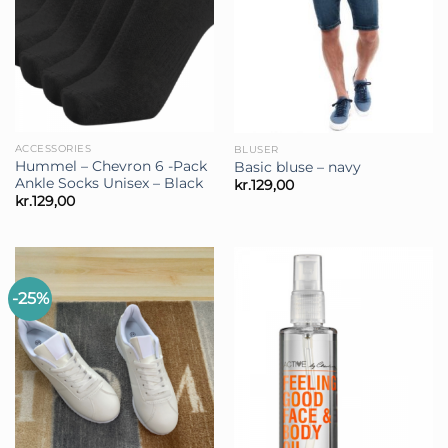
ACCESSORIES
BLUSER
Hummel – Chevron 6 -Pack
Basic bluse – navy
Ankle Socks Unisex – Black
kr.
129,00
kr.
129,00
-25%