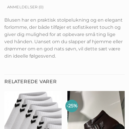
ANMELDELSER (0)
Blusen har en praktisk stolpelukning og en elegant
forlomme, der både tilføjer et sofistikeret touch og
giver dig mulighed for at opbevare små ting lige
ved hånden. Uanset om du slapper af hjemme eller
drømmer om en god nats søvn, vil dette sæt være
din ideelle følgesvend.
RELATEREDE VARER
-25%