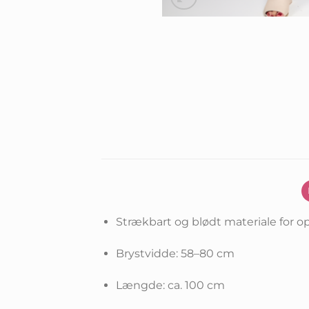
Strækbart og blødt materiale for o
Brystvidde: 58–80 cm
Længde: ca. 100 cm