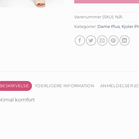
Varenummer (SKU):
N/A
Kategorier:
Dame Plus
,
Kjoler P
BESKRIVELSE
YDERLIGERE INFORMATION
ANMELDELSER (0
ptimal komfort