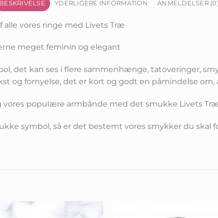
BESKRIVELSE
YDERLIGERE INFORMATION
ANMELDELSER (0
 alle vores ringe med Livets Træ
iderne meget feminin og elegant
bol, det kan ses i flere sammenhænge, tatoveringer, sm
kst og fornyelse, det er kort og godt en påmindelse om, at
og vores populære armbånde med det smukke Livets Tr
mukke symbol, så er det bestemt vores smykker du skal f