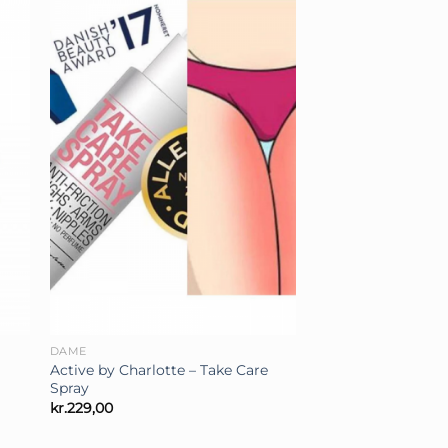
+
DAME
Active by Charlotte – Take Care
Spray
kr.
229,00