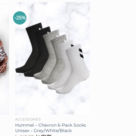
-25%
+
ACCESSORIES
Hummel – Chevron 6-Pack Socks
Unisex – Grey/White/Black