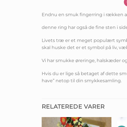
Endnu en smuk fingerring i rækken af
denne ring har også de fine sten i s
Livets træ er et meget populært sym
skal huske det er et symbol på liv, væ
Vi har smukke øreringe, halskæder 
Hvis du er lige så betaget af dette s
have” netop til din smykkesamling.
RELATEREDE VARER