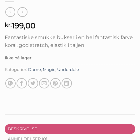
199,00
kr.
Fantastiske smukke bukser i en hel fantastisk farve
koral, god stretch, elastik i taljen
Ikke på lager
Kategorier:
Dame
,
Magic
,
Underdele
BESKRIVELSE
ANMELDELSER (0)