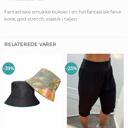
Fantastiske smukke bukser i en hel fantastisk farve
koral, god stretch, elastik i taljen
RELATEREDE VARER
-39%
-23%