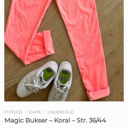
FORSIDE
/
DAME
/
UNDERDELE
Magic Bukser – Koral – Str. 36/44