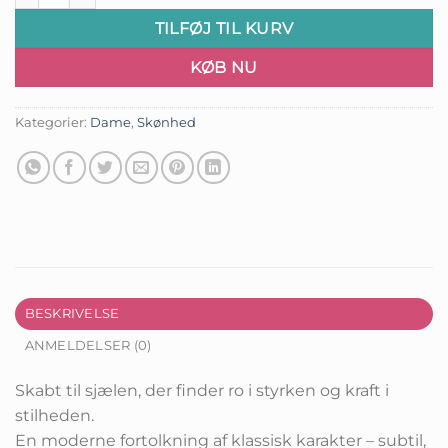
TILFØJ TIL KURV
KØB NU
Kategorier:
Dame
,
Skønhed
BESKRIVELSE
ANMELDELSER (0)
Skabt til sjælen, der finder ro i styrken og kraft i
stilheden.
En moderne fortolkning af klassisk karakter – subtil,