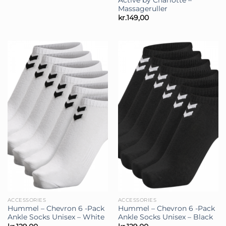
Active by Charlotte –
Massageruller
kr.
149,00
ACCESSORIES
ACCESSORIES
Hummel – Chevron 6 -Pack
Hummel – Chevron 6 -Pack
Ankle Socks Unisex – White
Ankle Socks Unisex – Black