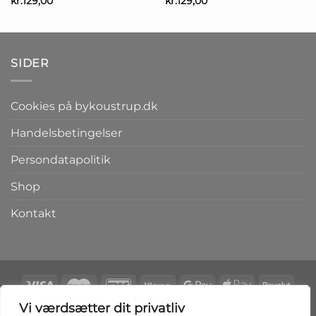
kr.
129,00
kr.
129,00
SIDER
Cookies på bykoustrup.dk
Handelsbetingelser
Persondatapolitik
Shop
Kontakt
Vi værdsætter dit privatliv
Copyright 2026 ©
bykoustrup.dk