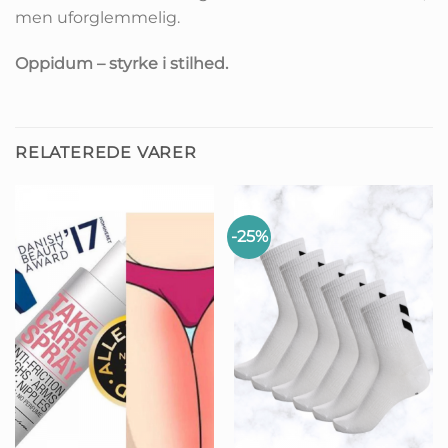
men uforglemmelig.
Oppidum – styrke i stilhed.
RELATEREDE VARER
-25%