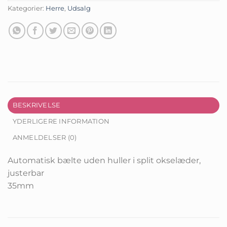
Kategorier:
Herre
,
Udsalg
BESKRIVELSE
YDERLIGERE INFORMATION
ANMELDELSER (0)
Automatisk bælte uden huller i split okselæder,
justerbar
35mm