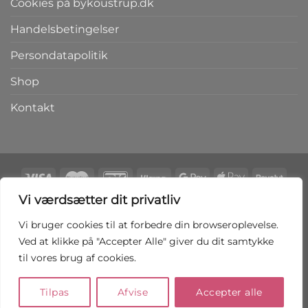
Cookies på bykoustrup.dk
Handelsbetingelser
Persondatapolitik
Shop
Kontakt
Vi værdsætter dit privatliv
Copyright 2026 ©
bykoustrup.dk
Vi bruger cookies til at forbedre din browseroplevelse.
Ved at klikke på "Accepter Alle" giver du dit samtykke
FORTRYD AFTALEN HER
til vores brug af cookies.
Tilpas
Afvise
Accepter alle